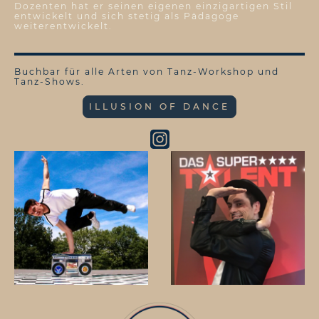
Dozenten hat er seinen eigenen einzigartigen Stil
entwickelt und sich stetig als Pädagoge
weiterentwickelt.
Buchbar für alle Arten von Tanz-Workshop und
Tanz-Shows.
ILLUSION OF DANCE